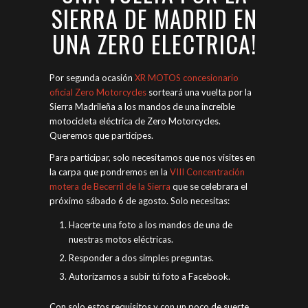
SIERRA DE MADRID EN
UNA ZERO ELECTRICA!
Por segunda ocasión
XR MOTOS concesionario
oficial Zero Motorcycles
sorteará una vuelta por la
Sierra Madrileña a los mandos de una increíble
motocicleta eléctrica de Zero Motorcycles.
Queremos que participes.
Para participar, solo necesitamos que nos visites en
la carpa que pondremos en la
VIII Concentración
motera de Becerril de la Sierra
que se celebrara el
próximo sábado 6 de agosto. Solo necesitas:
Hacerte una foto a los mandos de una de
nuestras motos eléctricas.
Responder a dos simples preguntas.
Autorizarnos a subir tú foto a Facebook.
Con solo estos requisitos y con un poco de suerte