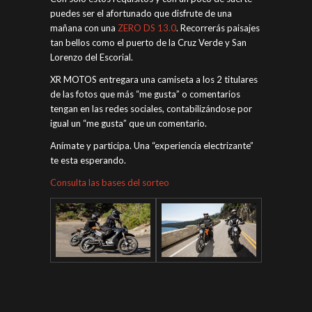
puedes ser el afortunado que disfrute de una
mañana con una
ZERO DS 13.0
. Recorrerás paisajes
tan bellos como el puerto de la Cruz Verde y San
Lorenzo del Escorial.
XR MOTOS entregara una camiseta a los 2 titulares
de las fotos que más “me gusta” o comentarios
tengan en las redes sociales, contabilizándose por
igual un “me gusta” que un comentario.
Anímate y participa. Una “experiencia electrizante”
te esta esperando.
Consulta las bases del sorteo