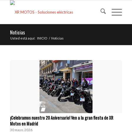
Noticias
Usted está aquí:
INICIO
/
Noticias
¡Celebramos nuestro 20 Aniversario! Ven a la gran fiesta de XR
Motos en Madrid
30 mayo, 2026