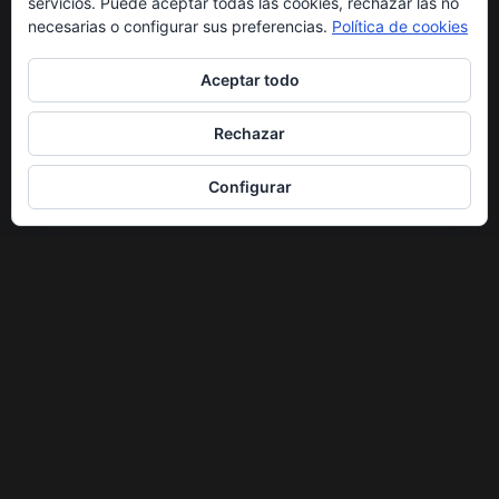
servicios. Puede aceptar todas las cookies, rechazar las no
necesarias o configurar sus preferencias.
Política de cookies
Aceptar todo
Rechazar
Configurar
ENLACES DE INTERÉS
Aquí tienes algunos enlaces interesantes, quizás te sean útiles.