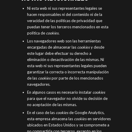
Ni esta web ni sus representantes legales se
hacen responsables ni del contenido ni de la
veracidad de las políticas de privacidad que
puedan tener los terceros mencionados en esta
política de
cookies
.
Los navegadores web son las herramientas
encargadas de almacenar las
cookies
y desde
este lugar debe efectuar su derecho a
eliminación o desactivación de las mismas. Ni
esta web ni sus representantes legales pueden
garantizar la correcta o incorrecta manipulación
de las
cookies
por parte de los mencionados
navegadores.
En algunos casos es necesario instalar
cookies
para que el navegador no olvide su decisión de
no aceptación de las mismas.
En el caso de las
cookies
de Google Analytics,
esta empresa almacena las
cookies
en servidores
ubicados en Estados Unidos y se compromete a
no compartirla con terceros, excepto en los