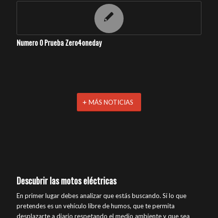
Numero 0 Prueba Zero4oneday
MÁS NOTICIAS
Descubrir las motos eléctricas
En primer lugar debes analizar que estás buscando. Si lo que
pretendes es un vehículo libre de humos, que te permita
desplazarte a diario respetando el medio ambiente y que sea