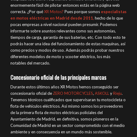
enormemente fácil de pilotar entonces estás en la página web
correcta. ¿Por qué
XR Motos?
Pues porque somos
especialistas
en motos eléctricas en Madrid desde 2011,
hecho de lo que
pocas empresas a nivel nacional pueden presumir. Podemos
informarte sobre asuntos relevantes como sus autonomías,
tiempos de carga, garantía de sus baterías, etc. Con todo esto te
podrás hacer una idea del funcionamiento de estas maquinas, así
como precios y modos de uso. Además podrás probar nuestros
diferentes modelos de moto y scooter eléctrico, los más
notables del mercado.
Concesionario oficial de las principales marcas
Durante estos últimos años XR Motos hemos conseguido ser
concesionario oficial de
ZERO MOTORCYCLES
,
ASKOLL
y
Rieju
.
Tenemos técnicos cualificados que supervisaran tu motocicleta o
flota de vehículos eléctricos. Así mismo somos los proveedores
de la primera flota de motos eléctricas policiales del
Ayuntamiento de Madrid, en definitiva, somos pioneros en la
Comunidad de Madrid en un sector comprometido con el medio
ambiente y en consecuencia en un mundo más sostenible.