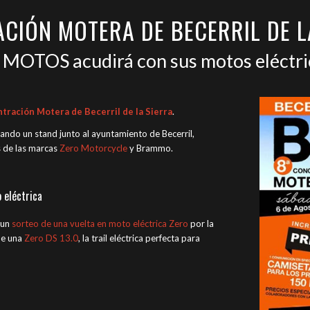
CIÓN MOTERA DE BECERRIL DE L
 MOTOS acudirá con sus motos eléctri
tración Motera de Becerril de la Sierra
.
lando un stand junto al ayuntamiento de Becerril,
s de las marcas
Zero Motorcycle
y Brammo.
 eléctrica
 un
sorteo de una vuelta en moto eléctrica Zero
por la
 de una
Zero DS 13.0
, la trail eléctrica perfecta para