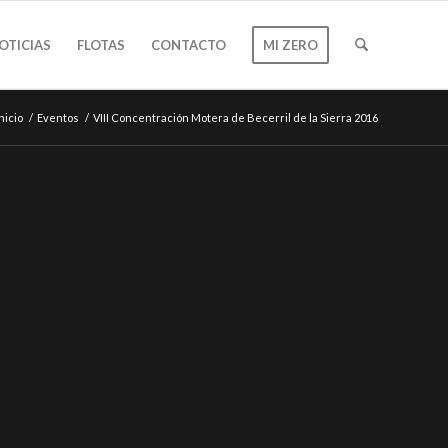
OTICIAS
FLOTAS
CONTACTO
MI ZERO
nicio
/
Eventos
/
VIII Concentración Motera de Becerril de la Sierra 2016