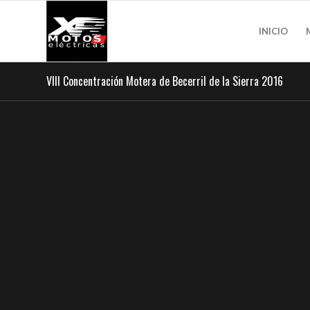
INICIO
VIII Concentración Motera de Becerril de la Sierra 2016