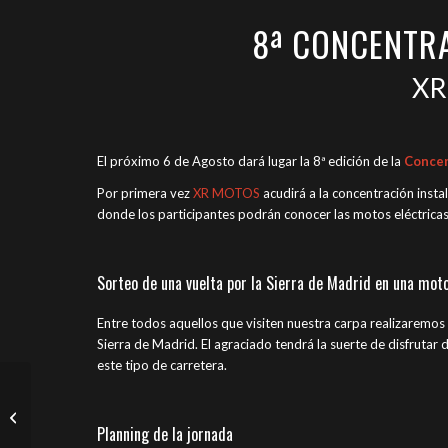
8ª CONCENTRA
XR
El próximo 6 de Agosto dará lugar la 8ª edición de la
Concen
Por primera vez
XR MOTOS
acudirá a la concentración insta
donde los participantes podrán conocer las motos eléctrica
Sorteo de una vuelta por la Sierra de Madrid en una moto
Entre todos aquellos que visiten nuestra carpa realizaremos
Sierra de Madrid. El agraciado tendrá la suerte de disfrutar
este tipo de carretera.
Video Gama Zero 2016
Planning de la jornada