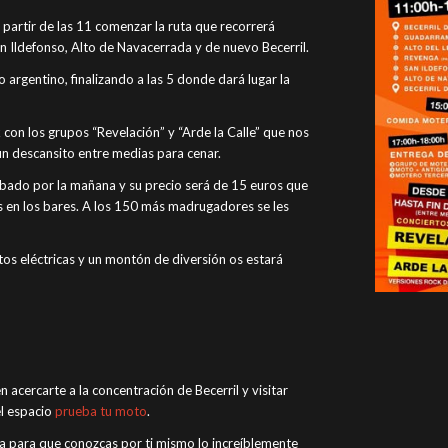
a partir de las 11 comenzar la ruta que recorrerá
an Ildefonso, Alto de Navacerrada y de nuevo Becerril.
rgentino, finalizando a las 5 donde dará lugar la
con los grupos “Revelación” y “Arde la Calle” que nos
un descansito entre medias para cenar.
sábado por la mañana y su precio será de 15 euros que
es en los bares. A los 150 más madrugadores se les
s eléctricas y un montón de diversión os estará
 acercarte a la concentración de Becerril y visitar
l espacio
prueba tu moto
.
a para que conozcas por ti mismo lo increíblemente