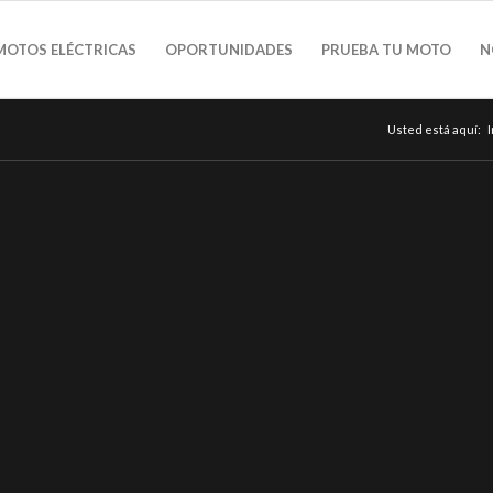
MOTOS ELÉCTRICAS
OPORTUNIDADES
PRUEBA TU MOTO
N
Usted está aquí:
I