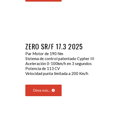
ZERO SR/F 17.3 2025
Par Motor de 190 Nm
Sistema de control patentado Cypher III
Aceleración 0-100km/h en 3 segundos
Potencia de 113 CV
Velocidad punta limitada a 200 Km/h
Dime más...