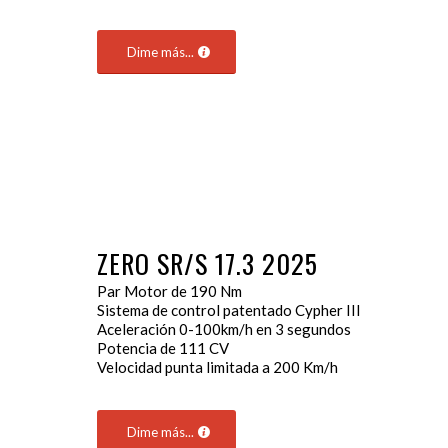
Dime más...
ZERO SR/S 17.3 2025
Par Motor de 190 Nm
Sistema de control patentado Cypher III
Aceleración 0-100km/h en 3 segundos
Potencia de 111 CV
Velocidad punta limitada a 200 Km/h
Dime más...