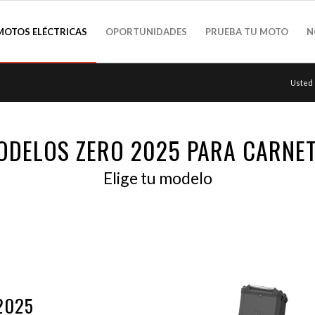
MOTOS ELÉCTRICAS
OPORTUNIDADES
PRUEBA TU MOTO
N
Usted 
ODELOS ZERO 2025 PARA CARNET
Elige tu modelo
2025