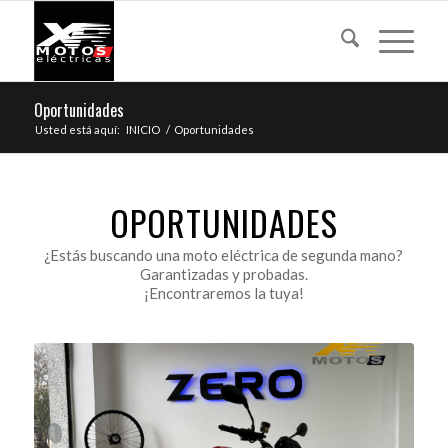
Oportunidades
Usted está aquí:
INICIO
/
Oportunidades
OPORTUNIDADES
¿Estás buscando una moto eléctrica de segunda mano?
Garantizadas y probadas.
¡Encontraremos la tuya!