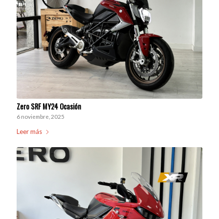
Zero SRF MY24 Ocasión
6 noviembre, 2025
Leer más