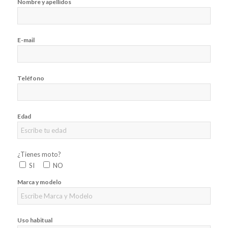
Nombre y apellidos
E-mail
Teléfono
Edad
¿Tienes moto?
SI
NO
Marca y modelo
Uso habitual