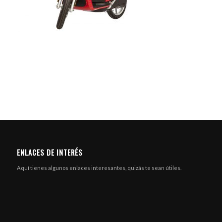
ENLACES DE INTERÉS
Aquí tienes algunos enlaces interesantes, quizás te sean útiles.