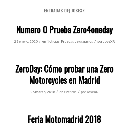
ENTRADAS DE] JOSEXR
Numero 0 Prueba Zero4oneday
/
/
23 enero, 2020
en
Noticias
,
Pruebas de usuarios
por
JoseXR
ZeroDay: Cómo probar una Zero
Motorcycles en Madrid
/
/
26 marzo, 2018
en
Eventos
por
JoseXR
Feria Motomadrid 2018