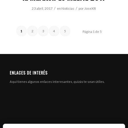
/
/
23 abril, 2017
en
Noticias
por
JoseXR
1
2
3
4
5
Página 1 de 5
ENLACES DE INTERÉS
Aquí tienes algunos enlaces interesantes, quizás te sean útiles.