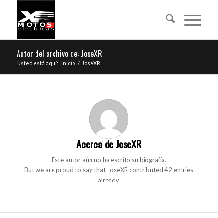
Autor del archivo de: JoseXR
Usted está aquí:
Inicio
/
JoseXR
Acerca de
JoseXR
Este autor aún no ha escrito su biografía.
But we are proud to say that
JoseXR
contributed 42 entries
already.