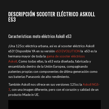
DESCRIPCIÓN SCOOTER ELÉCTRICO ASKOLL
ES3
Características moto eléctrico Askoll eS3
¡Una 125cc eléctrica urbana, así es al scooter eléctrico Askoll
eS3! Disponible YA en su versión
eS3 EVOLUTION
la eS3 es la
hermana mayor de toda la
gama de scooter eléctricos
Askoll
. Como todas ellas, la eS3 esta diseñada, fabricada y
ensamblada dentro de la Unión Europea, compaginando
patentes propias con componentes de última generación como
sus baterías Panasonic de alto rendimiento.
También Askoll nos ofrece en sus versiones 125cc la
Askoll NGS-
3
, con una imagen diferente, pero con el corazón y calidad de un
producto Made in UE.