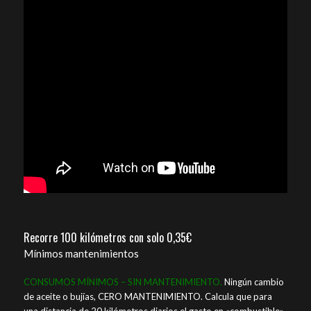
Recorre 100 kilómetros con solo 0,35€
Mínimos mantenimientos
CONSUMOS MÍNIMOS – SIN MANTENIMIENTO.
Ningún cambio
de aceite o bujías, CERO MANTENIMIENTO. Calcula que para
una distancia de 20 kilómetros diarios el gasto en «combustible»