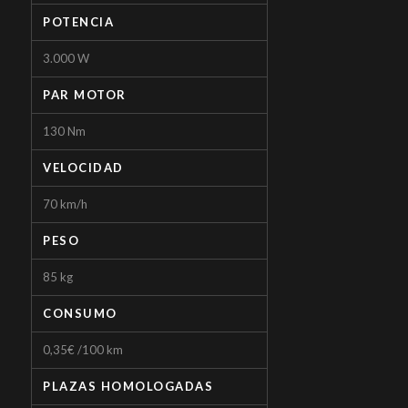
POTENCIA
3.000 W
PAR MOTOR
130 Nm
VELOCIDAD
70 km/h
PESO
85 kg
CONSUMO
0,35€ /100 km
PLAZAS HOMOLOGADAS