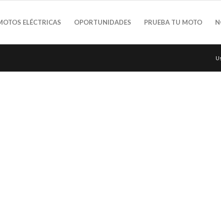
MOTOS ELÉCTRICAS
OPORTUNIDADES
PRUEBA TU MOTO
N
Us