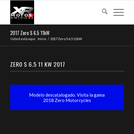
2017 Zero S 6.5 11kW
Usted está aquí:
Inicio
/
2017 Zero S 6.5 11kW
ZERO S 6.5 11 KW 2017
Modelo descatalogado. Visita la gama
2018 Zero Motorcycles