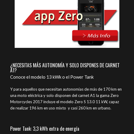
¿NECESITAS MÁS AUTONOMÍA Y SOLO DISPONES DE CARNET
A1?
Conoce el modelo 13 kWk o el Power Tank
Y para aquellos que necesitan autonomías de más de 170 km en
una moto eléctrica y solo disponen del carnet A1 la gama Zero
Motorcycles 2017 incluye el modelo Zero S 13.0 11 kW, capaz
de realizar 196 km en uso mixto y casi 260 km en urbano.
Power Tank: 3,3 kWh extra de energía