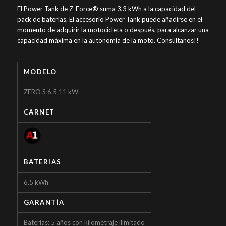
El Power Tank de Z-Force® suma 3,3 kWh a la capacidad del
pack de baterías. El accesorio Power Tank puede añadirse en el
momento de adquirir la motocicleta o después, para alcanzar una
capacidad máxima en la autonomía de la moto. Consúltanos!!
MODELO
ZERO S 6.5 11 kW
CARNET
BATERIAS
6,5 kWh
GARANTÍA
Baterias: 5 años con kilometraje ilimitado