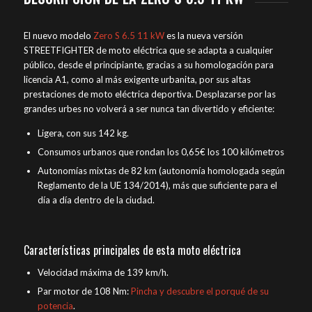
El nuevo modelo
Zero S 6.5 11 kW
es la nueva versión
STREETFIGHTER de moto eléctrica que se adapta a cualquier
público, desde el principiante, gracias a su homologación para
licencia A1, como al más exigente urbanita, por sus altas
prestaciones de moto eléctrica deportiva. Desplazarse por las
grandes urbes no volverá a ser nunca tan divertido y eficiente:
Ligera, con sus 142 kg.
Consumos urbanos que rondan los 0,65€ los 100 kilómetros
Autonomías mixtas de 82 km (autonomía homologada según
Reglamento de la UE 134/2014), más que suficiente para el
día a día dentro de la ciudad.
Características principales de esta moto eléctrica
Velocidad máxima de 139 km/h.
Par motor de 108 Nm:
Pincha y descubre el porqué de su
potencia
.