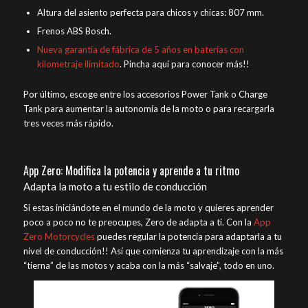
Altura del asiento perfecta para chicos y chicas: 807 mm.
Frenos ABS Bosch.
Nueva garantía de fábrica de 5 años en baterías con
kilometraje ilimitado
. Pincha aquí para conocer más!!
Por último, escoge entre los accesorios Power Tank o Charge
Tank para aumentar la autonomía de la moto o para recargarla
tres veces más rápido.
App Zero: Modifica la potencia y aprende a tu ritmo
Adapta la moto a tu estilo de conducción
Si estas iniciándote en el mundo de la moto y quieres aprender
poco a poco no te preocupes, Zero de adapta a ti. Con la
App
Zero Motorcycles
puedes regular la potencia para adaptarla a tu
nivel de conducción!! Así que comienza tu aprendizaje con la más
“tierna” de las motos y acaba con la más “salvaje”, todo en uno.