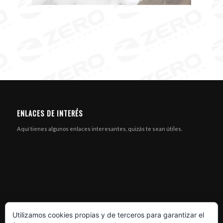
ENLACES DE INTERÉS
Aquí tienes algunos enlaces interesantes, quizás te sean útiles.
Utilizamos cookies propias y de terceros para garantizar el