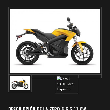
DESCRIPCIÓN DE LA ZERO S 6.5 11 KW