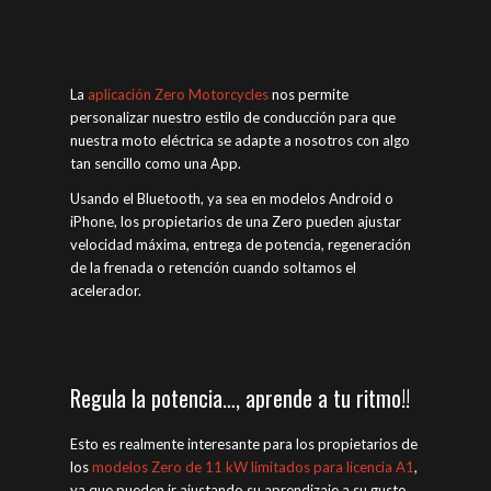
La
aplicación Zero Motorcycles
nos permite
personalizar nuestro estilo de conducción para que
nuestra moto eléctrica se adapte a nosotros con algo
tan sencillo como una App.
Usando el Bluetooth, ya sea en modelos Android o
iPhone, los propietarios de una Zero pueden ajustar
velocidad máxima, entrega de potencia, regeneración
de la frenada o retención cuando soltamos el
acelerador.
Regula la potencia…, aprende a tu ritmo!!
Esto es realmente interesante para los propietarios de
los
modelos Zero de 11 kW limitados para licencia A1
,
ya que pueden ir ajustando su aprendizaje a su gusto,