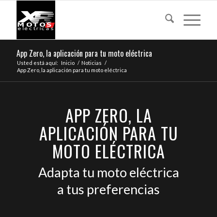
App Zero, la aplicación para tu moto eléctrica
Usted está aquí:
Inicio
/
Noticias
/
App Zero, la aplicación para tu moto eléctrica
APP ZERO, LA
APLICACIÓN PARA TU
MOTO ELÉCTRICA
Adapta tu moto eléctrica
a tus preferencias