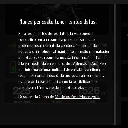
¡Nunca pensaste tener tantos datos!
Para los amantes de los datos, la App puede
convertirse en una pantalla personalizada que
podemos usar durante la conducción sujetando
nuestro smartphone al manillar por medio de cualquier
adaptador. Esta pantalla nos da información adicional
a la ya mostrada en el marcador. Además la App Zero
nos informa de una multitud de variables en tiempo
real, tales como el uso de la moto, carga, balanceo y
estado de la batería, así como la posibilidad de
actualizar el firmware de la motocicleta.
Descubre la Gama de
Modelos Zero Motorcycles