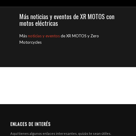
Más noticias y eventos de XR MOTOS con
motos eléctricas
Más
noticias y eventos
de XR MOTOS y Zero
Motorcycles
ENLACES DE INTERÉS
Aquí tienes algunos enlaces interesantes, quizás te sean útiles.