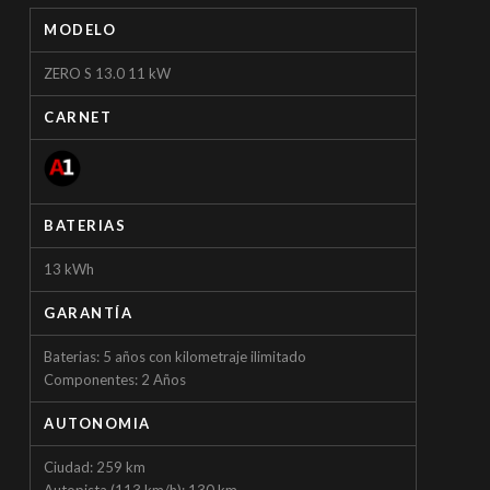
MODELO
ZERO S 13.0 11 kW
CARNET
BATERIAS
13 kWh
GARANTÍA
Baterias: 5 años con kilometraje ilimitado
Componentes: 2 Años
AUTONOMIA
Ciudad: 259 km