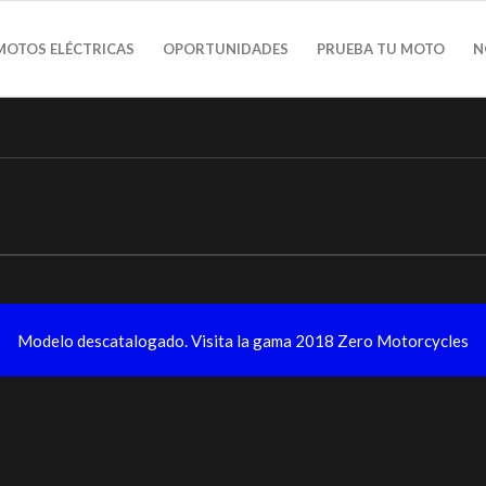
MOTOS ELÉCTRICAS
OPORTUNIDADES
PRUEBA TU MOTO
N
Modelo descatalogado. Visita la gama 2018 Zero Motorcycles