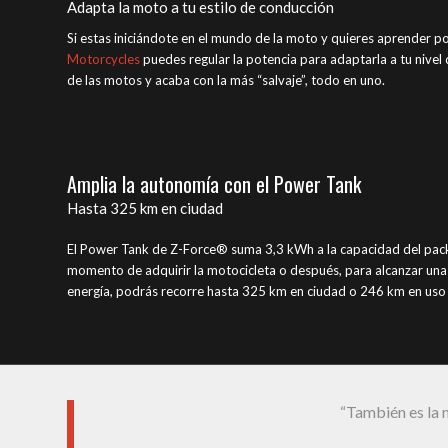
Adapta la moto a tu estilo de conducción
Si estas iniciándote en el mundo de la moto y quieres aprender p
Motorcycles
puedes regular la potencia para adaptarla a tu nivel
de las motos y acaba con la más “salvaje”, todo en uno.
Amplia la autonomía con el Power Tank
Hasta 325 km en ciudad
El Power Tank de Z-Force® suma 3,3 kWh a la capacidad del pack 
momento de adquirir la motocicleta o después, para alcanzar un
energía, podrás recorre hasta 325 km en ciudad o 246 km en us
“También es la 