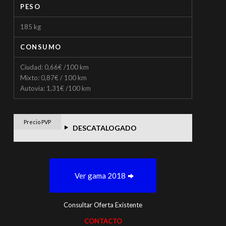
PESO
185 kg
CONSUMO
Ciudad: 0,66€ /100 km
Mixto: 0,87€ / 100 km
Autovia: 1,31€ /100 km
Precio PVP
DESCATALOGADO
Ver gama 2018
Consultar Oferta Existente
CONTACTO