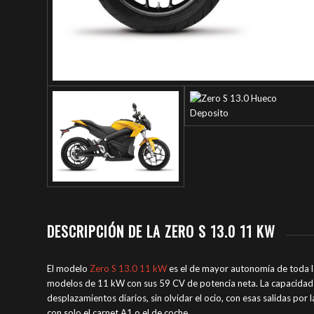
DESCRIPCIÓN DE LA ZERO S 13.0 11 KW
El modelo
Zero S 13.0 11 kW
es el de mayor autonomía de toda l
modelos de 11 kW con sus 59 CV de potencia neta. La capacidad d
desplazamientos diarios, sin olvidar el ocio, con esas salidas por
con solo el carnet A1 o el de coche.