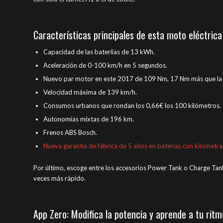
Características principales de esta moto eléctrica
Capacidad de las bateriías de 13 kWh.
Aceleración de 0-100 km/h en 5 segundos.
Nuevo par motor en este 2017 de 109 Nm, 17 Nm más que la
Velocidad máxima de 139 km/h.
Consumos urbanos que rondan los 0,66€ los 100 kilómetros.
Autonomías mixtas de 196 km.
Frenos ABS Bosch.
Nueva garantía de fábrica de 5 años en baterías con kilometraj
Por último, escoge entre los accesorios Power Tank o Charge Tan
veces más rápido.
App Zero: Modifica la potencia y aprende a tu ritm