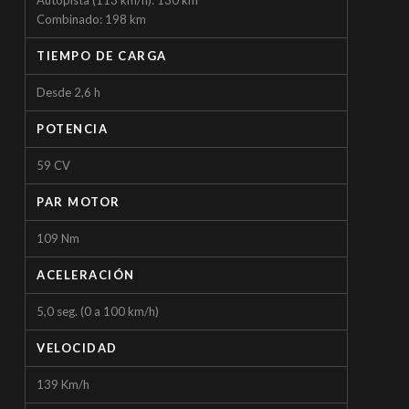
Autopista (113 km/h): 130 km
Combinado: 198 km
TIEMPO DE CARGA
Desde 2,6 h
POTENCIA
59 CV
PAR MOTOR
109 Nm
ACELERACIÓN
5,0 seg. (0 a 100 km/h)
VELOCIDAD
139 Km/h