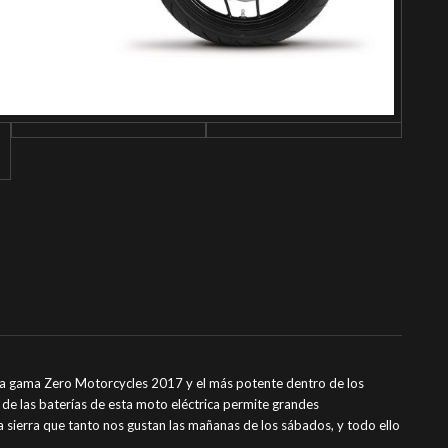
a gama Zero Motorcycles 2017 y el más potente dentro de los
e las baterías de esta moto eléctrica permite grandes
 la sierra que tanto nos gustan las mañanas de los sábados, y todo ello