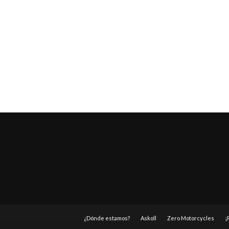
¿Dónde estamos?
Askoll
Zero Motorcycles
¡