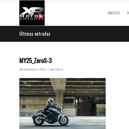
INICIO
Últimas entradas
MY25_ZeroS-3
/
28 noviembre, 2024
por
Mark