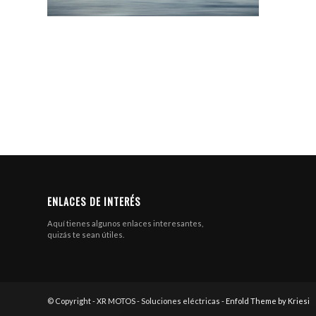
ENLACES DE INTERÉS
Aquí tienes algunos enlaces interesantes,
quizás te sean útiles.
© Copyright - XR MOTOS - Soluciones eléctricas -
Enfold Theme by Kriesi