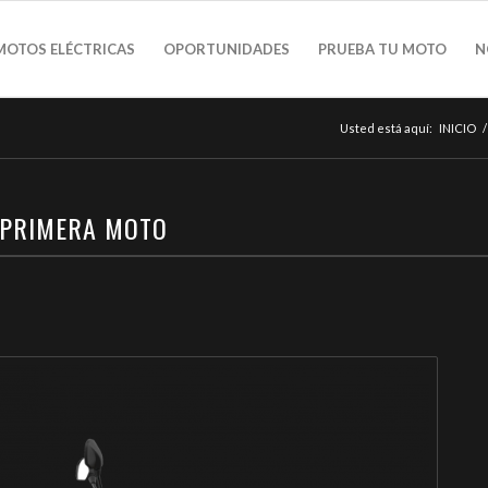
MOTOS ELÉCTRICAS
OPORTUNIDADES
PRUEBA TU MOTO
N
Usted está aquí:
INICIO
/
E PRIMERA MOTO