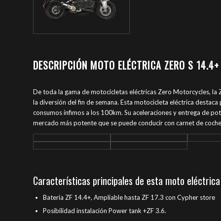
DESCRIPCIÓN MOTO ELÉCTRICA ZERO S 14.4+
De toda la gama de motocicletas eléctricas Zero Motorcycles, la 
la diversión del fin de semana. Esta motocicleta eléctrica desta
consumos ínfimos a los 100km. Su aceleraciones y entrega de pote
mercado más potente que se puede conducir con carnet de coche
Características principales de esta moto eléctrica
Bateria ZF 14.4+, Ampliable hasta ZF 17.3 con Cypher store
Posibilidad instalación Power tank +ZF 3.6.