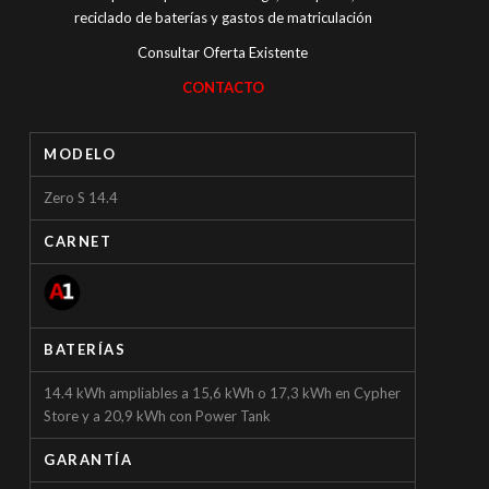
reciclado de baterías y gastos de matriculación
Consultar Oferta Existente
CONTACTO
MODELO
Zero S 14.4
CARNET
BATERÍAS
14.4 kWh ampliables a 15,6 kWh o 17,3 kWh en Cypher
Store y a 20,9 kWh con Power Tank
GARANTÍA