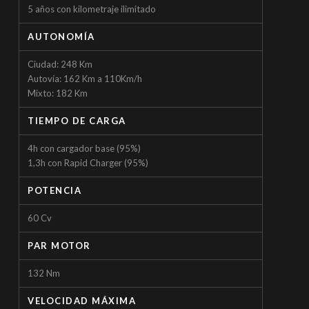
5 años con kilometraje ilimitado
AUTONOMÍA
Ciudad: 248 Km
Autovía: 162 Km a 110Km/h
Mixto: 182 Km
TIEMPO DE CARGA
4h con cargador base (95%)
1,3h con Rapid Charger (95%)
POTENCIA
60 Cv
PAR MOTOR
132 Nm
VELOCIDAD MÁXIMA