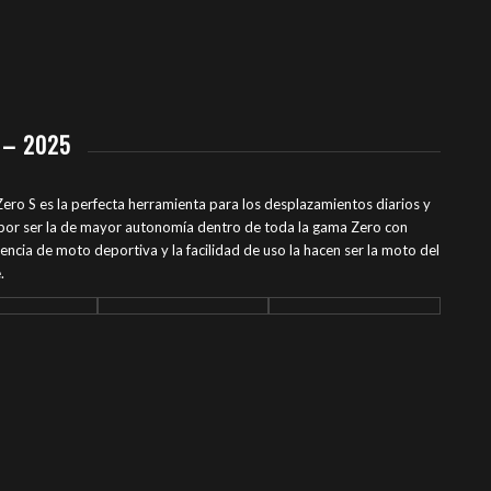
 – 2025
Zero S es la perfecta herramienta para los desplazamientos diarios y
ca por ser la de mayor autonomía dentro de toda la gama Zero con
ncia de moto deportiva y la facilidad de uso la hacen ser la moto del
.