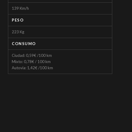
139 Km/h
PESO
223 Kg
CONSUMO
Ciudad: 0,59€ /100 km
Mixto: 0,78€ / 100 km
Autovia: 1,42€ /100 km