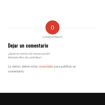
0
COMENTARIOS
Dejar un comentario
¿Quieres unirte a la conversación?
Siéntete libre de contribuir!
Lo siento, debes estar
conectado
para publicar un
comentario.