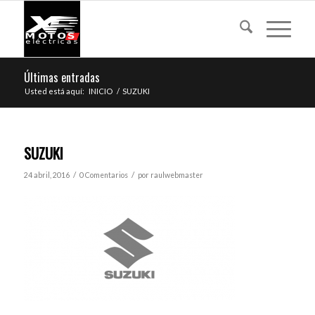
Últimas entradas
Usted está aquí:
INICIO
/
SUZUKI
SUZUKI
/
/
24 abril, 2016
0 Comentarios
por
raulwebmaster