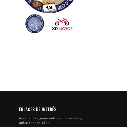
ENLACES DE INTERÉS
Aquí tienes algunos enlaces interesantes,
quizás te sean útiles.