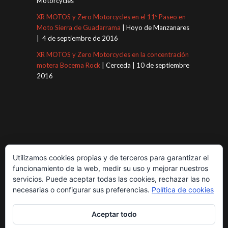
Motorcycles
XR MOTOS y Zero Motorcycles en el 11º Paseo en
Moto Sierra de Guadarrama
| Hoyo de Manzanares
| 4 de septiembre de 2016
XR MOTOS y Zero Motorcycles en la concentración
motera Bocema Rock
| Cerceda | 10 de septiembre
2016
Utilizamos cookies propias y de terceros para garantizar el
funcionamiento de la web, medir su uso y mejorar nuestros
servicios. Puede aceptar todas las cookies, rechazar las no
necesarias o configurar sus preferencias.
Política de cookies
Aceptar todo