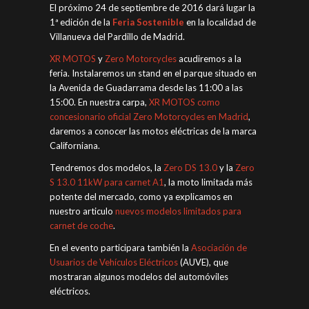
El próximo 24 de septiembre de 2016 dará lugar la
1ª edición de la
Feria Sostenible
en la localidad de
Villanueva del Pardillo de Madrid.
XR MOTOS
y
Zero Motorcycles
acudiremos a la
feria. Instalaremos un stand en el parque situado en
la Avenida de Guadarrama desde las 11:00 a las
15:00. En nuestra carpa,
XR MOTOS como
concesionario oficial Zero Motorcycles en Madrid
,
daremos a conocer las motos eléctricas de la marca
Californiana.
Tendremos dos modelos, la
Zero DS 13.0
y la
Zero
S 13.0 11kW para carnet A1
, la moto limitada más
potente del mercado, como ya explicamos en
nuestro articulo
nuevos modelos limitados para
carnet de coche
.
En el evento participara también la
Asociación de
Usuarios de Vehículos Eléctricos
(AUVE), que
mostraran algunos modelos del automóviles
eléctricos.