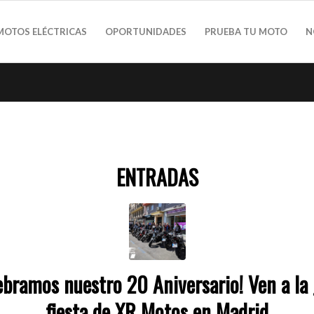
MOTOS ELÉCTRICAS
OPORTUNIDADES
PRUEBA TU MOTO
N
ENTRADAS
ebramos nuestro 20 Aniversario! Ven a la
fiesta de XR Motos en Madrid