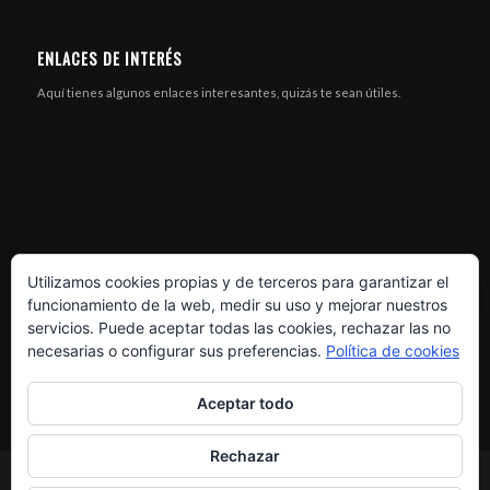
ENLACES DE INTERÉS
Aquí tienes algunos enlaces interesantes, quizás te sean útiles.
Utilizamos cookies propias y de terceros para garantizar el
funcionamiento de la web, medir su uso y mejorar nuestros
servicios. Puede aceptar todas las cookies, rechazar las no
necesarias o configurar sus preferencias.
Política de cookies
Aceptar todo
Rechazar
© Copyright - XR MOTOS - Soluciones eléctricas -
Enfold Theme by Kriesi