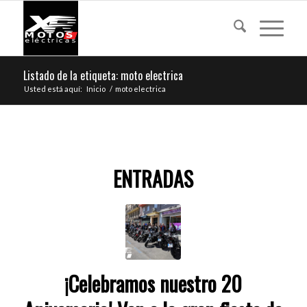
Listado de la etiqueta: moto electrica
Usted está aquí:
Inicio
/
moto electrica
ENTRADAS
¡Celebramos nuestro 20