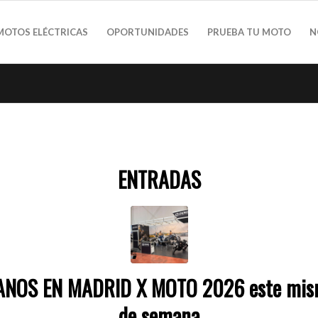
MOTOS ELÉCTRICAS
OPORTUNIDADES
PRUEBA TU MOTO
N
ENTRADAS
ANOS EN MADRID X MOTO 2026 este mis
de semana