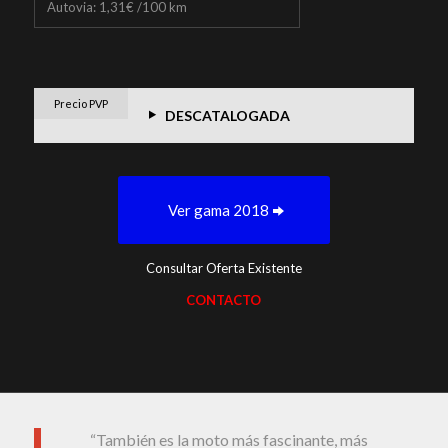
Autovia: 1,31€ /100 km
Precio PVP
DESCATALOGADA
Ver gama 2018
Consultar Oferta Existente
CONTACTO
“También es la moto más fascinante, más