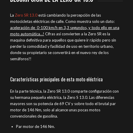
La
Zero SR 13.0
está cambiando la percepción de las
motocicletas eléctricas de calle. Como muestra solo un dato:
aceleración de 0-100 km/h en 3,3 segundos, y todo ello en una
moto automática…!
Cifras así convierten a la Zero SR es la
maquina definitiva para aquellos que quiere ir rápido pero sin
perder la comodidad y facilidad de uso en territorio urbano,
donde su propietario se convertirá en el nuevo rey de los
semáforos!!
Características principales de esta moto eléctrica
En la parte técnica, la Zero SR 13.0 comparte configuración con
su hermana pequeña eléctrica, la Zero S 13.0. Las diferencias
mayores son su potencia de 69 CV y sobre todo el brutal par
motor de 146 Nm, solo al alcance unas pocas motos
convencionales de gasolina.
Par motor de 146 Nm.