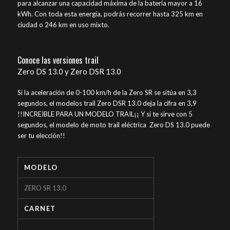
para alcanzar una capacidad máxima de la batería mayor a 16
kWh. Con toda esta energía, podrás recorrer hasta 325 km en
ciudad o 246 km en uso mixto.
Conoce las versiones trail
Zero DS 13.0 y Zero DSR 13.0
Si la aceleración de 0-100 km/h de la Zero SR se sitúa en 3,3
segundos, el modelos trail Zero DSR 13.0 deja la cifra en 3,9
!!INCREIBLE PARA UN MODELO TRAIL¡¡ Y si te sirve con 5
segundos, el modelo de moto trail eléctrica Zero DS 13.0 puede
ser tu elección!!
MODELO
ZERO SR 13.0
CARNET