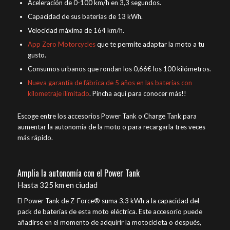
Aceleración de 0-100 km/h en 3,3 segundos.
Capacidad de sus baterías de 13 kWh.
Velocidad máxima de 164 km/h.
App Zero Motorcycles
que te permite adaptar la moto a tu
gusto.
Consumos urbanos que rondan los 0,66€ los 100 kilómetros.
Nueva garantía de fábrica de 5 años en las baterías con
kilometraje ilimitado
. Pincha aquí para conocer más!!
Escoge entre los accesorios Power Tank o Charge Tank para
aumentar la autonomía de la moto o para recargarla tres veces
más rápido.
Amplia la autonomía con el Power Tank
Hasta 325 km en ciudad
El Power Tank de Z-Force® suma 3,3 kWh a la capacidad del
pack de baterías de esta moto eléctrica. Este accesorio puede
añadirse en el momento de adquirir la motocicleta o después,