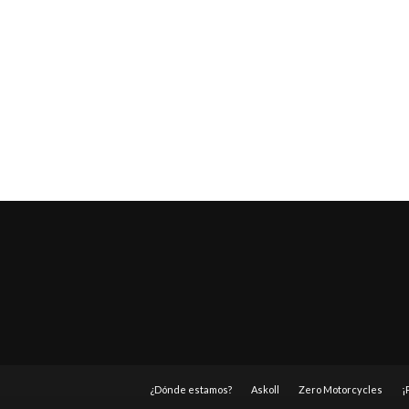
¿Dónde estamos?
Askoll
Zero Motorcycles
¡