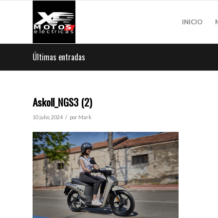
INICIO
Últimas entradas
Askoll_NGS3 (2)
/
10 julio, 2024
por
Mark