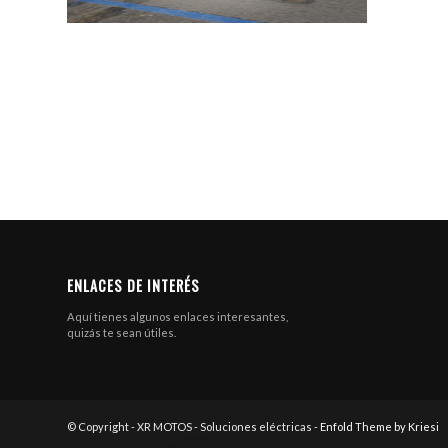
ENLACES DE INTERÉS
Aquí tienes algunos enlaces interesantes,
quizás te sean útiles.
© Copyright - XR MOTOS - Soluciones eléctricas -
Enfold Theme by Kriesi