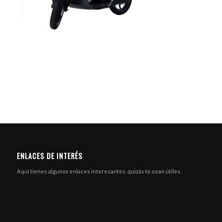
ENLACES DE INTERÉS
Aquí tienes algunos enlaces interesantes, quizás te sean útiles.