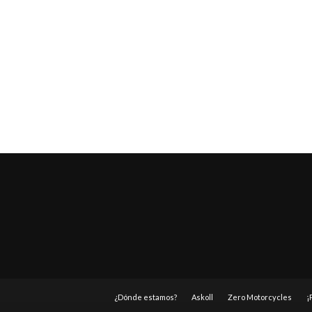
¿Dónde estamos?
Askoll
Zero Motorcycles
¡