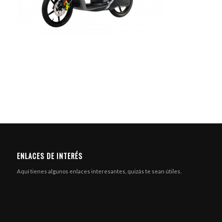
ENLACES DE INTERÉS
Aquí tienes algunos enlaces interesantes, quizás te sean útiles.