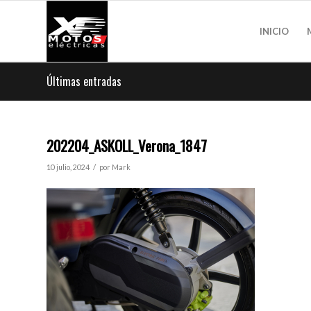
INICIO
Últimas entradas
202204_ASKOLL_Verona_1847
/
10 julio, 2024
por
Mark