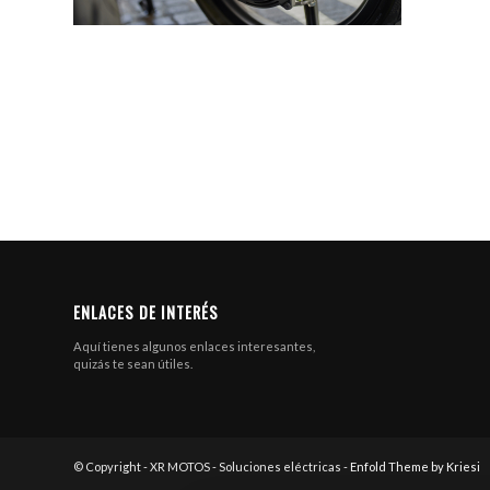
ENLACES DE INTERÉS
Aquí tienes algunos enlaces interesantes,
quizás te sean útiles.
© Copyright - XR MOTOS - Soluciones eléctricas -
Enfold Theme by Kriesi