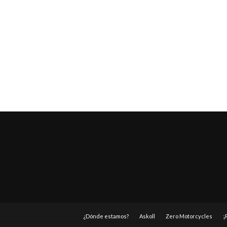
¿Dónde estamos?
Askoll
Zero Motorcycles
¡