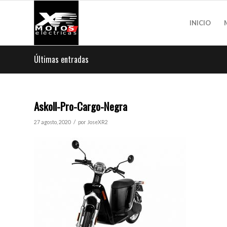
INICIO
Últimas entradas
Askoll-Pro-Cargo-Negra
/
27 agosto, 2020
por
JoseXR2