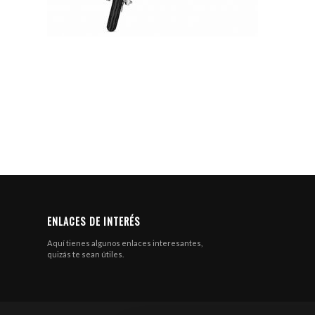
ENLACES DE INTERÉS
Aquí tienes algunos enlaces interesantes,
quizás te sean útiles.