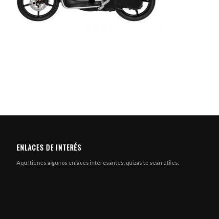
ENLACES DE INTERÉS
Aquí tienes algunos enlaces interesantes, quizás te sean útiles.