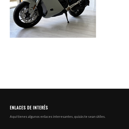
ENLACES DE INTERÉS
Aquí tienes algunos enlaces interesantes, quizás te sean útiles.