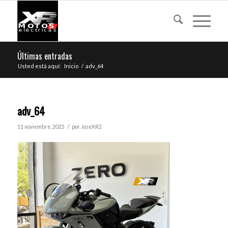
Últimas entradas
Usted está aquí:
Inicio
/
adv_64
adv_64
/
11 noviembre, 2025
por
JoseXR2