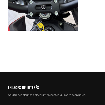
ENLACES DE INTERÉS
Aquí tienes algunos enlaces interesantes, quizás te sean útiles.