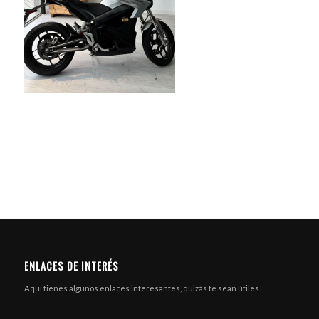
ENLACES DE INTERÉS
Aquí tienes algunos enlaces interesantes, quizás te sean útiles.