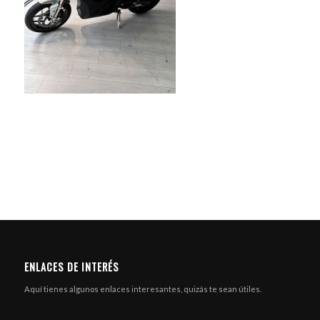
ENLACES DE INTERÉS
Aquí tienes algunos enlaces interesantes, quizás te sean útiles.