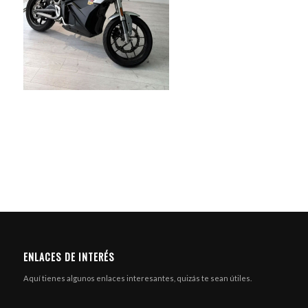
ENLACES DE INTERÉS
Aquí tienes algunos enlaces interesantes, quizás te sean útiles.