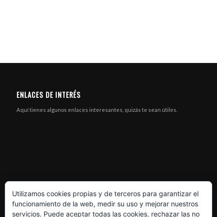
ENLACES DE INTERÉS
Aquí tienes algunos enlaces interesantes, quizás te sean útiles.
Utilizamos cookies propias y de terceros para garantizar el
funcionamiento de la web, medir su uso y mejorar nuestros
servicios. Puede aceptar todas las cookies, rechazar las no