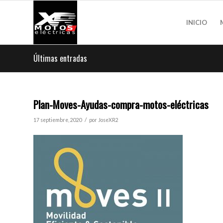
INICIO
Últimas entradas
Plan-Moves-Ayudas-compra-motos-eléctricas
/
17 septiembre, 2020
por
JoseXR2