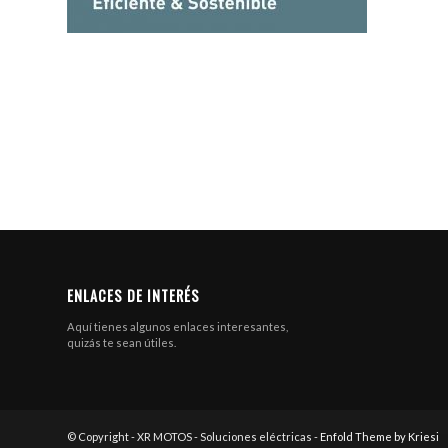
ENLACES DE INTERÉS
Aquí tienes algunos enlaces interesantes,
quizás te sean útiles.
© Copyright - XR MOTOS - Soluciones eléctricas -
Enfold Theme by Kriesi