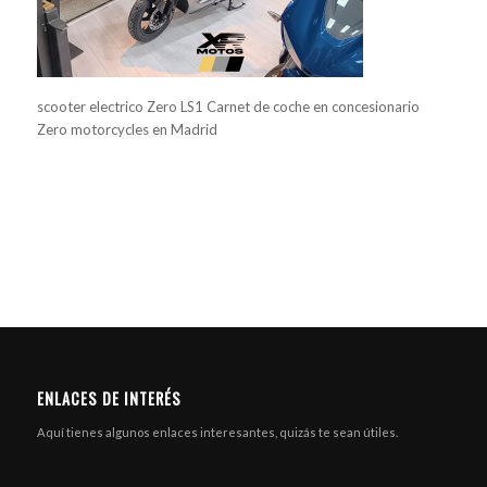
scooter electrico Zero LS1 Carnet de coche en concesionario
Zero motorcycles en Madrid
ENLACES DE INTERÉS
Aquí tienes algunos enlaces interesantes, quizás te sean útiles.