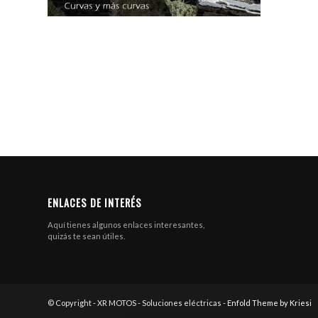
ENLACES DE INTERÉS
Aquí tienes algunos enlaces interesantes,
quizás te sean útiles.
© Copyright - XR MOTOS - Soluciones eléctricas -
Enfold Theme by Kriesi