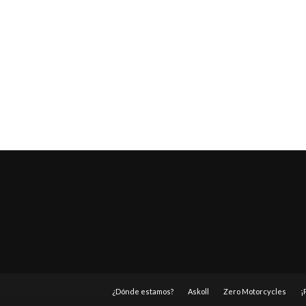
¿Dónde estamos?
Askoll
Zero Motorcycles
¡