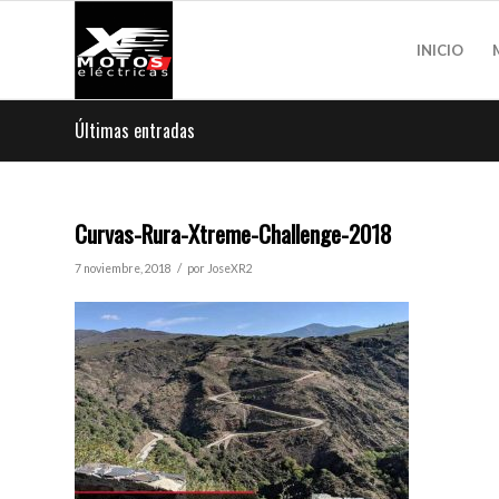
INICIO
Últimas entradas
Curvas-Rura-Xtreme-Challenge-2018
/
7 noviembre, 2018
por
JoseXR2