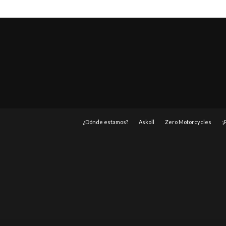
¿Dónde estamos?
Askoll
Zero Motorcycles
¡