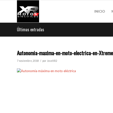
INICIO
Últimas entradas
Autonomia-maxima-en-moto-electrica-en-Xtreme
/
7 noviembre, 2018
por
JoseXR2