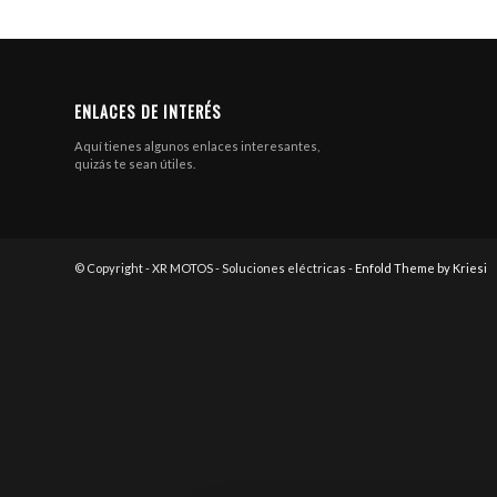
ENLACES DE INTERÉS
Aquí tienes algunos enlaces interesantes,
quizás te sean útiles.
© Copyright - XR MOTOS - Soluciones eléctricas -
Enfold Theme by Kriesi