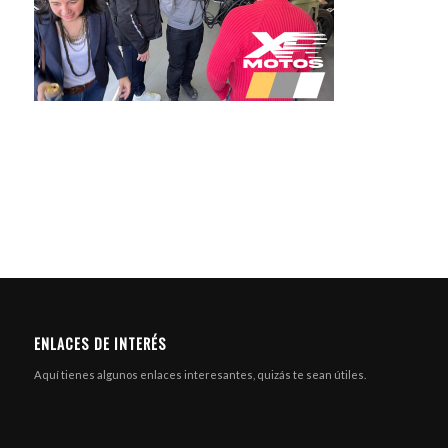
ENLACES DE INTERÉS
Aquí tienes algunos enlaces interesantes, quizás te sean útiles.