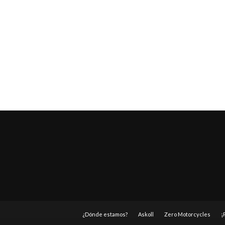
¿Dónde estamos?
Askoll
Zero Motorcycles
¡