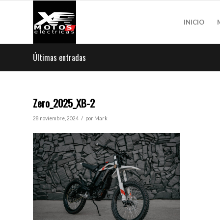
INICIO
Últimas entradas
Zero_2025_XB-2
/
28 noviembre, 2024
por
Mark