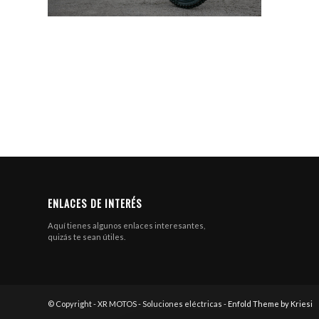
ENLACES DE INTERÉS
Aquí tienes algunos enlaces interesantes,
quizás te sean útiles.
© Copyright - XR MOTOS - Soluciones eléctricas -
Enfold Theme by Kriesi