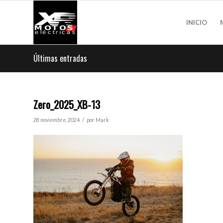
INICIO
Últimas entradas
Zero_2025_XB-13
/
28 noviembre, 2024
por
Mark