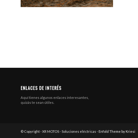
ENLACES DE INTERÉS
Aquí tienes algunos enlaces interesantes,
quizás te sean útiles.
© Copyright - XR MOTOS - Soluciones eléctricas -
Enfold Theme by Kriesi