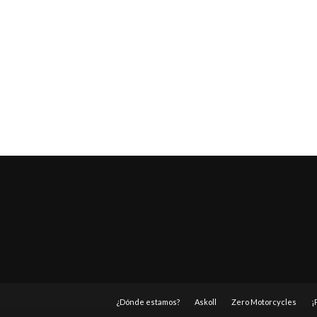
¿Dónde estamos?
Askoll
Zero Motorcycles
¡