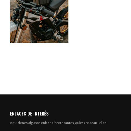
ENLACES DE INTERÉS
Aquí tienes algunos enlaces interesantes, quizás te sean útiles.