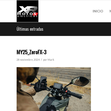
INICIO
Últimas entradas
MY25_ZeroFX-3
/
28 noviembre, 2024
por
Mark