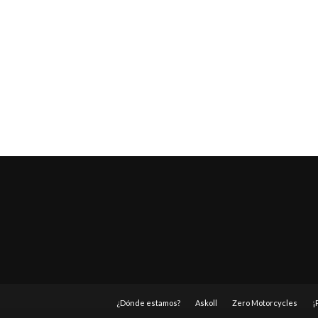
¿Dónde estamos?
Askoll
Zero Motorcycles
¡