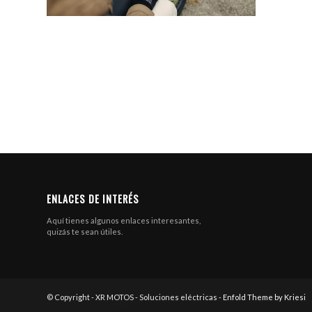
ENLACES DE INTERÉS
Aquí tienes algunos enlaces interesantes,
quizás te sean útiles.
© Copyright - XR MOTOS - Soluciones eléctricas -
Enfold Theme by Kriesi