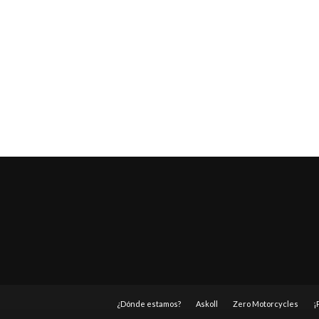
¿Dónde estamos?
Askoll
Zero Motorcycles
¡