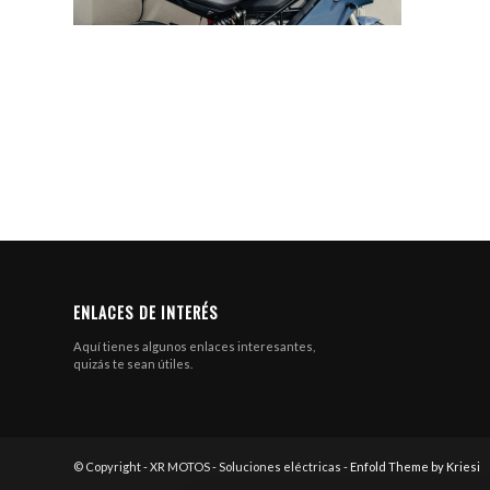
ENLACES DE INTERÉS
Aquí tienes algunos enlaces interesantes,
quizás te sean útiles.
© Copyright - XR MOTOS - Soluciones eléctricas -
Enfold Theme by Kriesi