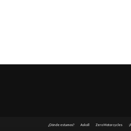
¿Dónde estamos?
Askoll
Zero Motorcycles
¡