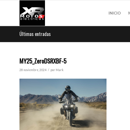
INICIO
Últimas entradas
MY25_ZeroDSRXBF-5
/
28 noviembre, 2024
por
Mark