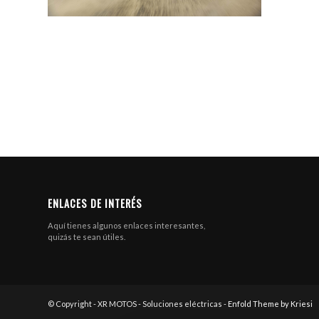
ENLACES DE INTERÉS
Aquí tienes algunos enlaces interesantes,
quizás te sean útiles.
© Copyright - XR MOTOS - Soluciones eléctricas -
Enfold Theme by Kriesi