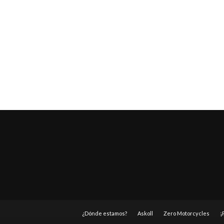
¿Dónde estamos?
Askoll
Zero Motorcycles
¡