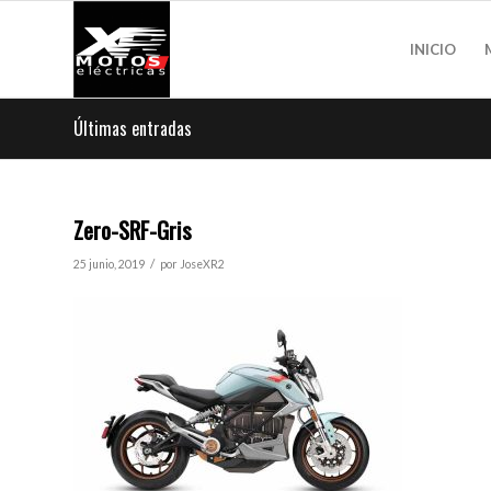
INICIO
Últimas entradas
Zero-SRF-Gris
/
25 junio, 2019
por
JoseXR2