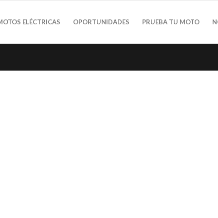
MOTOS ELÉCTRICAS
OPORTUNIDADES
PRUEBA TU MOTO
N