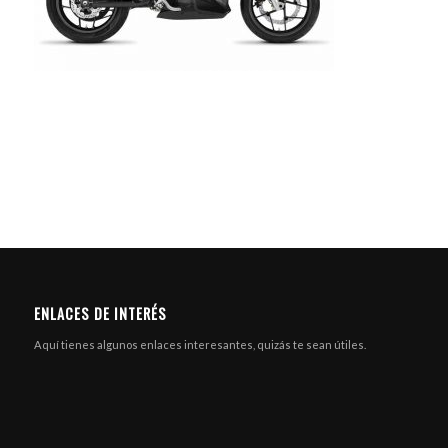
ENLACES DE INTERÉS
Aquí tienes algunos enlaces interesantes, quizás te sean útiles.